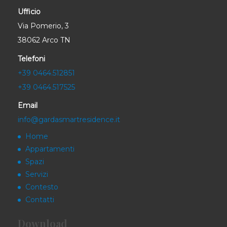
Ufficio
Via Pomerio, 3
38062 Arco TN
Telefoni
+39 0464.512851
+39 0464.517525
Email
info@gardasmartresidence.it
Home
Appartamenti
Spazi
Servizi
Contesto
Contatti
Download