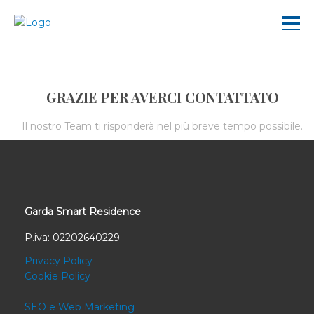
GRAZIE PER AVERCI CONTATTATO
Il nostro Team ti risponderà nel più breve tempo possibile.
Garda Smart Residence
P.iva: 02202640229
Privacy Policy
Cookie Policy
SEO e Web Marketing